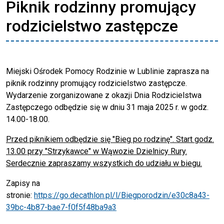
Piknik rodzinny promujący
rodzicielstwo zastępcze
Miejski Ośrodek Pomocy Rodzinie w Lublinie zaprasza na
piknik rodzinny promujący rodzicielstwo zastępcze.
Wydarzenie zorganizowane z okazji Dnia Rodzicielstwa
Zastępczego odbędzie się w dniu 31 maja 2025 r. w godz.
14.00-18.00.
Przed piknikiem odbędzie się "Bieg po rodzinę". Start godz.
13.00 przy "Strzykawce" w Wąwozie Dzielnicy Rury.
Serdecznie zapraszamy wszystkich do udziału w biegu.
Zapisy na
stronie:
https://go.decathlon.pl/l/Biegporodzin/e30c8a43-
39bc-4b87-bae7-f0f5f48ba9a3