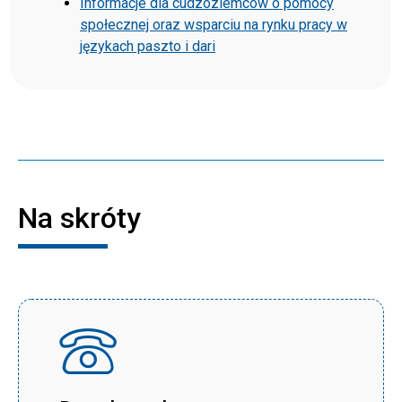
Informacje dla cudzoziemców o pomocy
społecznej oraz wsparciu na rynku pracy w
językach paszto i dari
Na skróty