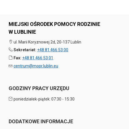
MIEJSKI OŚRODEK POMOCY RODZINIE
W LUBLINIE
ul. Marii Koryznowej 2d, 20-137 Lublin
Sekretariat:
+48 81 466 53 00
Fax:
+48 81 466 53 01
centrum@mopr.lublin.eu
GODZINY PRACY URZĘDU
poniedziałek-piątek: 07:30 - 15:30
DODATKOWE INFORMACJE