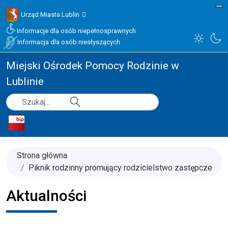
Urząd Miasta Lublin
Informacje dla osób niepełnosprawnych
Informacja dla osób niesłyszących
Miejski Ośrodek Pomocy Rodzinie w
Lublinie
Type 2 or more characters for results.
Szukaj
Strona główna
Piknik rodzinny promujący rodzicielstwo zastępcze
Aktualności