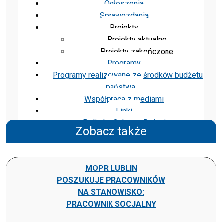
Ogłoszenia
Sprawozdania
Projekty
Projekty aktualne
Projekty zakończone
Programy
Programy realizowane ze środków budżetu
państwa
Współpraca z mediami
Linki
Polityka Ochrony Dzieci
Zobacz także
MOPR LUBLIN
POSZUKUJE PRACOWNIKÓW
NA STANOWISKO:
PRACOWNIK SOCJALNY