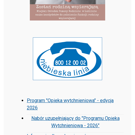
Program "Opieka wytchnieniowa" - edycja
2026
Nabór uzupełniający do "Programu Opieka
Wytchnieniowa - 2026"