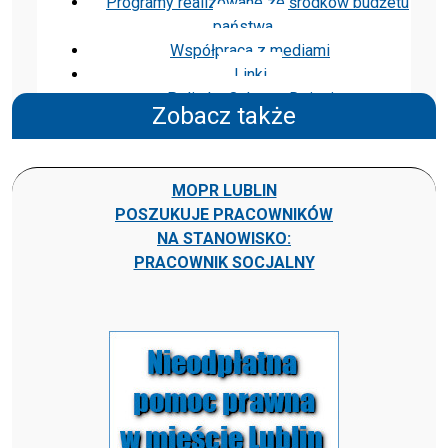
Programy realizowane ze środków budżetu
państwa
Współpraca z mediami
Linki
Polityka Ochrony Dzieci
Zobacz także
MOPR LUBLIN
POSZUKUJE PRACOWNIKÓW
NA STANOWISKO:
PRACOWNIK SOCJALNY