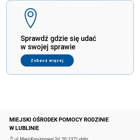
Sprawdź gdzie się udać
w swojej sprawie
Zobacz więcej
MIEJSKI OŚRODEK POMOCY RODZINIE
W LUBLINIE
ul. Marii Koryznowej 2d, 20-137 Lublin