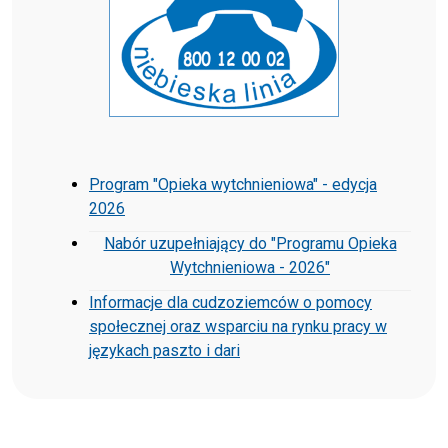
Program "Opieka wytchnieniowa" - edycja
2026
Nabór uzupełniający do "Programu Opieka
Wytchnieniowa - 2026"
Informacje dla cudzoziemców o pomocy
społecznej oraz wsparciu na rynku pracy w
językach paszto i dari