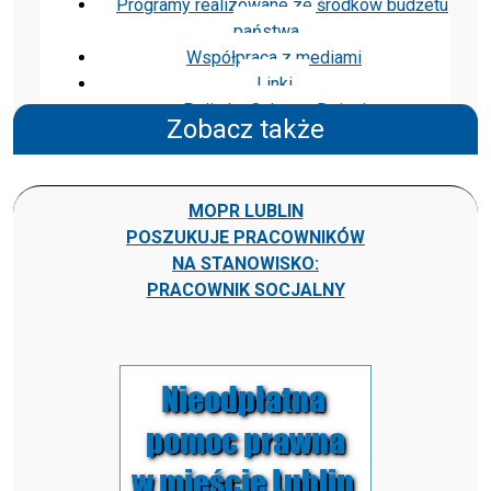
Programy realizowane ze środków budżetu
państwa
Współpraca z mediami
Linki
Polityka Ochrony Dzieci
Zobacz także
MOPR LUBLIN
POSZUKUJE PRACOWNIKÓW
NA STANOWISKO:
PRACOWNIK SOCJALNY