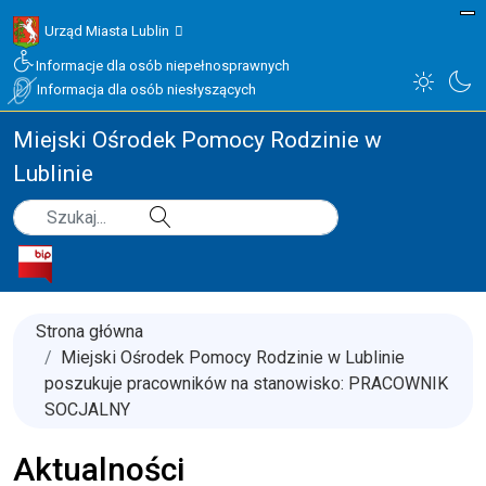
Urząd Miasta Lublin
Informacje dla osób niepełnosprawnych
Informacja dla osób niesłyszących
Miejski Ośrodek Pomocy Rodzinie w
Lublinie
Type 2 or more characters for results.
Szukaj
Strona główna
Miejski Ośrodek Pomocy Rodzinie w Lublinie
poszukuje pracowników na stanowisko: PRACOWNIK
SOCJALNY
Aktualności