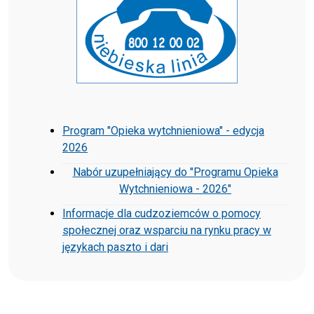
Program "Opieka wytchnieniowa" - edycja
2026
Nabór uzupełniający do "Programu Opieka
Wytchnieniowa - 2026"
Informacje dla cudzoziemców o pomocy
społecznej oraz wsparciu na rynku pracy w
językach paszto i dari