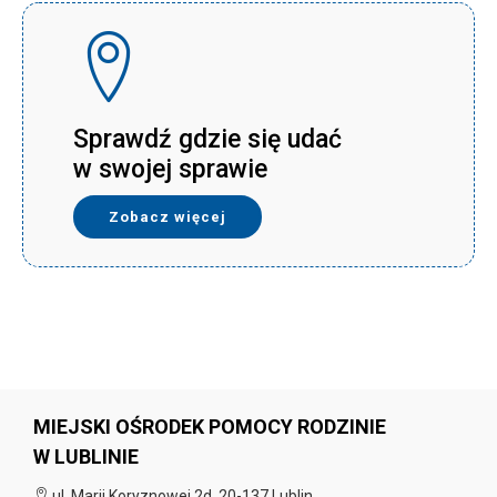
Sprawdź gdzie się udać
w swojej sprawie
Zobacz więcej
MIEJSKI OŚRODEK POMOCY RODZINIE
W LUBLINIE
ul. Marii Koryznowej 2d, 20-137 Lublin