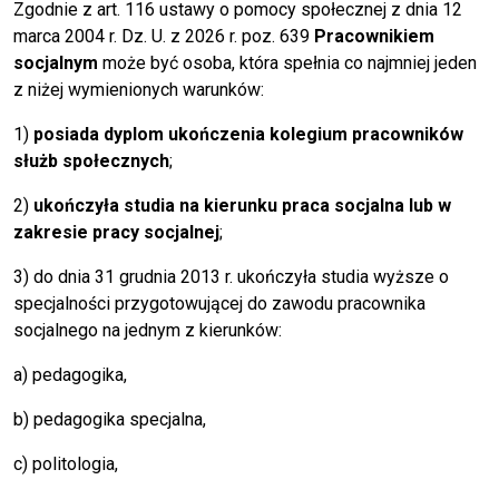
Zgodnie z art. 116 ustawy o pomocy społecznej z dnia 12
marca 2004 r. Dz. U. z 2026 r. poz. 639
Pracownikiem
socjalnym
może być osoba, która spełnia co najmniej jeden
z niżej wymienionych warunków:
1)
posiada dyplom ukończenia kolegium pracowników
służb społecznych
;
2)
ukończyła studia na kierunku praca socjalna lub w
zakresie pracy socjalnej
;
3) do dnia 31 grudnia 2013 r. ukończyła studia wyższe o
specjalności przygotowującej do zawodu pracownika
socjalnego na jednym z kierunków:
a) pedagogika,
b) pedagogika specjalna,
c) politologia,