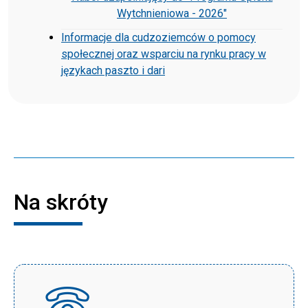
Wytchnieniowa - 2026"
Informacje dla cudzoziemców o pomocy
społecznej oraz wsparciu na rynku pracy w
językach paszto i dari
Na skróty