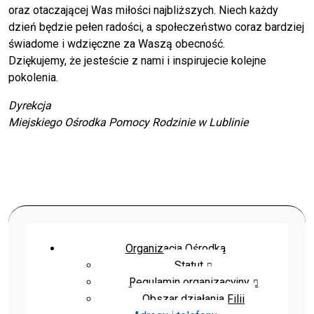
oraz otaczającej Was miłości najbliższych. Niech każdy
dzień będzie pełen radości, a społeczeństwo coraz bardziej
świadome i wdzięczne za Waszą obecność.
Dziękujemy, że jesteście z nami i inspirujecie kolejne
pokolenia.
Dyrekcja
Miejskiego Ośrodka Pomocy Rodzinie w Lublinie
Organizacja Ośrodka
Statut
Regulamin organizacyjny
Obszar działania Filii