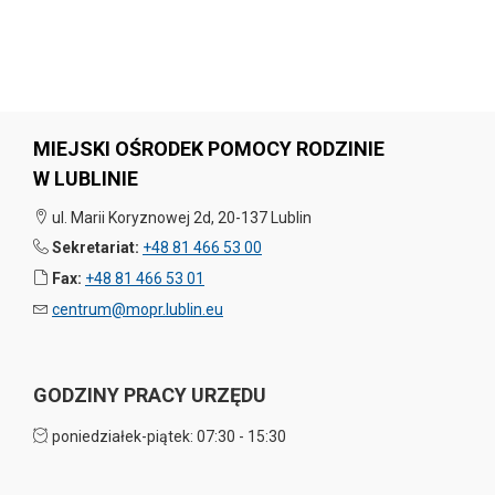
MIEJSKI OŚRODEK POMOCY RODZINIE
W LUBLINIE
ul. Marii Koryznowej 2d, 20-137 Lublin
Sekretariat:
+48 81 466 53 00
Fax:
+48 81 466 53 01
centrum@mopr.lublin.eu
GODZINY PRACY URZĘDU
poniedziałek-piątek: 07:30 - 15:30