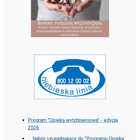
Program "Opieka wytchnieniowa" - edycja
2026
Nabór uzupełniający do "Programu Opieka