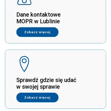
Dane kontaktowe
MOPR w Lublinie
Zobacz więcej
Sprawdź gdzie się udać
w swojej sprawie
Zobacz więcej