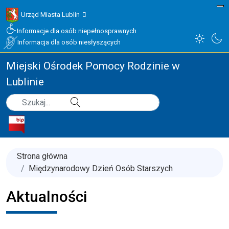
Urząd Miasta Lublin
Informacje dla osób niepełnosprawnych
Informacja dla osób niesłyszących
Miejski Ośrodek Pomocy Rodzinie w
Lublinie
Type 2 or more characters for results.
Szukaj
Strona główna
Międzynarodowy Dzień Osób Starszych
Aktualności