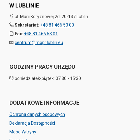
W LUBLINIE
ul. Marii Koryznowej 2d, 20-137 Lublin
Sekretariat:
+48 81 466 53 00
Fax:
+48 81 466 53 01
centrum@mopr.lublin.eu
GODZINY PRACY URZĘDU
poniedziałek-piątek: 07:30 - 15:30
DODATKOWE INFORMACJE
Ochrona danych osobowych
Deklaracja Dostępności
Mapa Witryny