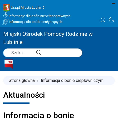
Urząd Miasta Lublin
Informacje dla osób niepełnosprawnych
Informacja dla osób niesłyszących
Miejski Ośrodek Pomocy Rodzinie w
Lublinie
Type 2 or more characters for results.
Szukaj
Strona główna
Informacja o bonie ciepłowniczym
Aktualności
Informacja o bonie