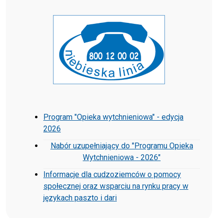
Program "Opieka wytchnieniowa" - edycja
2026
Nabór uzupełniający do "Programu Opieka
Wytchnieniowa - 2026"
Informacje dla cudzoziemców o pomocy
społecznej oraz wsparciu na rynku pracy w
językach paszto i dari