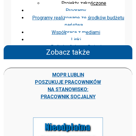
Projekty zakończone
Programy
Programy realizowane ze środków budżetu
państwa
Współpraca z mediami
Linki
Polityka Ochrony Dzieci
Zobacz także
MOPR LUBLIN
POSZUKUJE PRACOWNIKÓW
NA STANOWISKO:
PRACOWNIK SOCJALNY