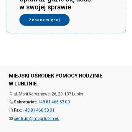
w swojej sprawie
Zobacz więcej
MIEJSKI OŚRODEK POMOCY RODZINIE
W LUBLINIE
ul. Marii Koryznowej 2d, 20-137 Lublin
Sekretariat:
+48 81 466 53 00
Fax:
+48 81 466 53 01
centrum@mopr.lublin.eu