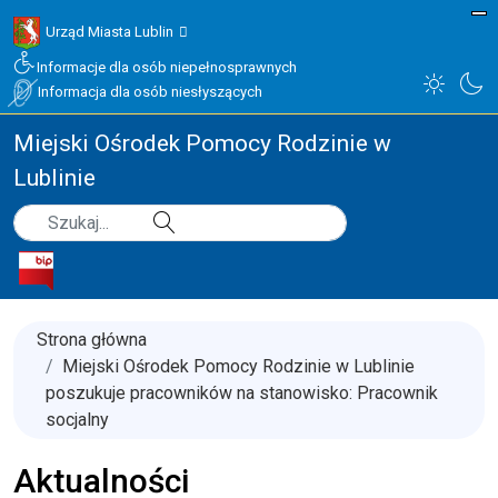
Urząd Miasta Lublin
Informacje dla osób niepełnosprawnych
Informacja dla osób niesłyszących
Miejski Ośrodek Pomocy Rodzinie w
Lublinie
Type 2 or more characters for results.
Szukaj
Strona główna
Miejski Ośrodek Pomocy Rodzinie w Lublinie
poszukuje pracowników na stanowisko: Pracownik
socjalny
Aktualności