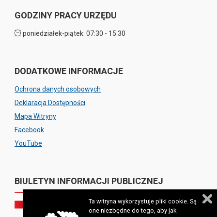
GODZINY PRACY URZĘDU
poniedziałek-piątek: 07:30 - 15:30
DODATKOWE INFORMACJE
Ochrona danych osobowych
Deklaracja Dostępności
Mapa Witryny
Facebook
YouTube
BIULETYN INFORMACJI PUBLICZNEJ
Ta witryna wykorzystuje pliki cookie. Są
one niezbędne do tego, aby jak