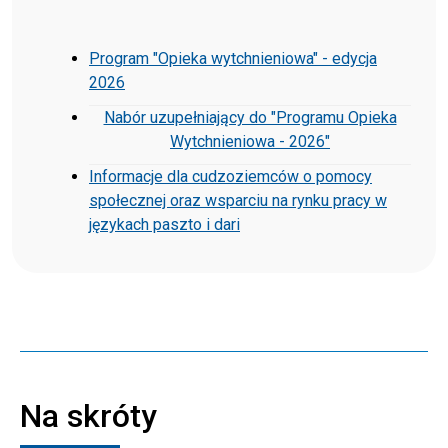
Program "Opieka wytchnieniowa" - edycja
2026
Nabór uzupełniający do "Programu Opieka
Wytchnieniowa - 2026"
Informacje dla cudzoziemców o pomocy
społecznej oraz wsparciu na rynku pracy w
językach paszto i dari
Na skróty