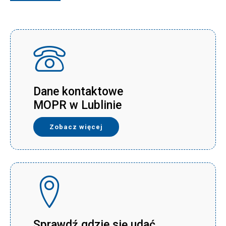
Dane kontaktowe
MOPR w Lublinie
Zobacz więcej
Sprawdź gdzie się udać