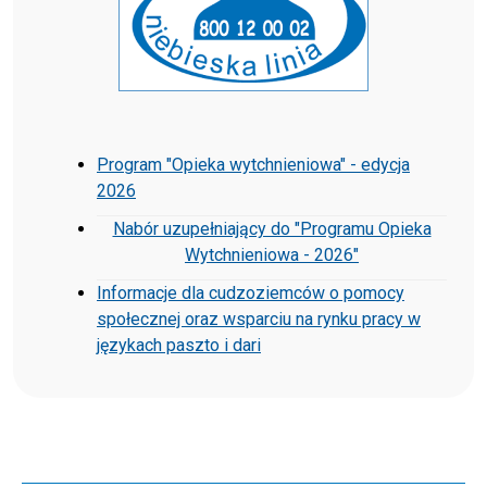
Program "Opieka wytchnieniowa" - edycja
2026
Nabór uzupełniający do "Programu Opieka
Wytchnieniowa - 2026"
Informacje dla cudzoziemców o pomocy
społecznej oraz wsparciu na rynku pracy w
językach paszto i dari