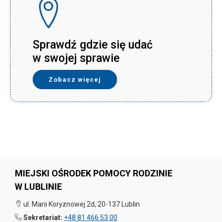
Sprawdź gdzie się udać
w swojej sprawie
Zobacz więcej
MIEJSKI OŚRODEK POMOCY RODZINIE
W LUBLINIE
ul. Marii Koryznowej 2d, 20-137 Lublin
Sekretariat:
+48 81 466 53 00