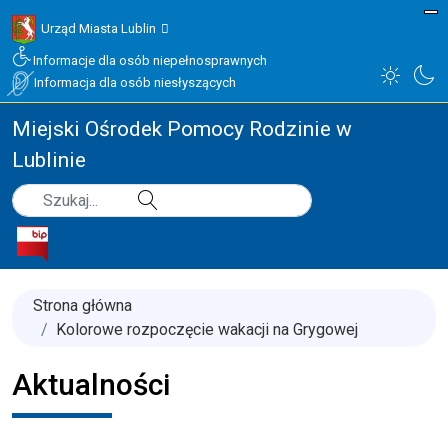
Urząd Miasta Lublin
Informacje dla osób niepełnosprawnych
Informacja dla osób niesłyszących
Miejski Ośrodek Pomocy Rodzinie w
Lublinie
Type 2 or more characters for results.
Szukaj
Strona główna
Kolorowe rozpoczęcie wakacji na Grygowej
Aktualności