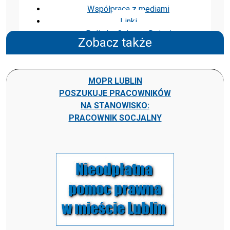
Współpraca z mediami
Linki
Polityka Ochrony Dzieci
Zobacz także
MOPR LUBLIN
POSZUKUJE PRACOWNIKÓW
NA STANOWISKO:
PRACOWNIK SOCJALNY