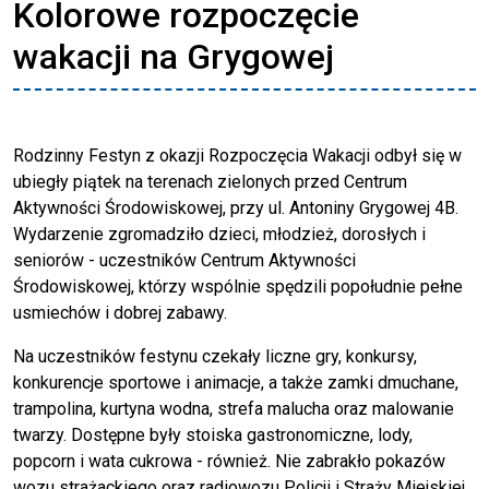
Kolorowe rozpoczęcie
wakacji na Grygowej
Rodzinny Festyn z okazji Rozpoczęcia Wakacji odbył się w
ubiegły piątek na terenach zielonych przed Centrum
Aktywności Środowiskowej, przy ul. Antoniny Grygowej 4B.
Wydarzenie zgromadziło dzieci, młodzież, dorosłych i
seniorów - uczestników Centrum Aktywności
Środowiskowej, którzy wspólnie spędzili popołudnie pełne
usmiechów i dobrej zabawy.
Na uczestników festynu czekały liczne gry, konkursy,
konkurencje sportowe i animacje, a także zamki dmuchane,
trampolina, kurtyna wodna, strefa malucha oraz malowanie
twarzy. Dostępne były stoiska gastronomiczne, lody,
popcorn i wata cukrowa - również. Nie zabrakło pokazów
wozu strażackiego oraz radiowozu Policji i Straży Miejskiej.