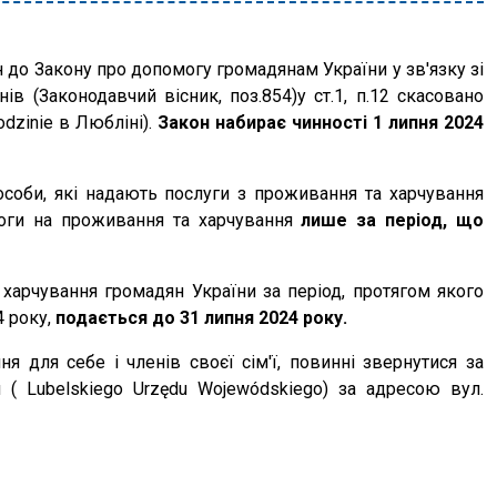
 до Закону про допомогу громадянам України у зв'язку зі
ів (Законодавчий вісник, поз.854)у ст.1, п.12 скасовано
odzinie в Любліні).
Закон набирає чинності 1 липня 2024
особи, які надають послуги з проживання та харчування
оги на проживання та харчування
лише за період, що
харчування громадян України за період, протягом якого
4 року,
подається до 31 липня 2024 року.
 для себе і членів своєї сім'ї, повинні звернутися за
( Lubelskiego Urzędu Wojewódskiego) за адресою вул.