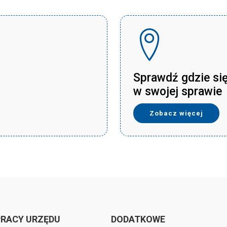
Sprawdź gdzie si
w swojej sprawie
Zobacz więcej
PRACY URZĘDU
DODATKOWE