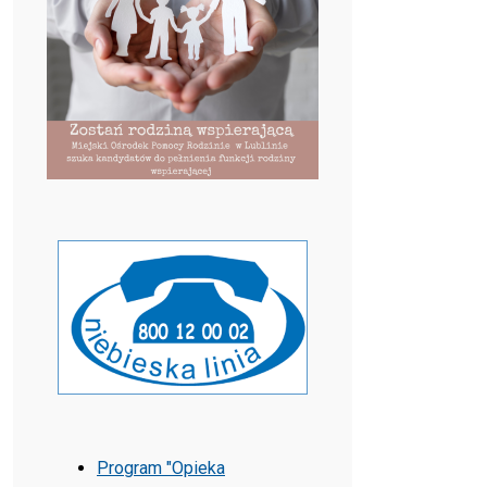
Program "Opieka