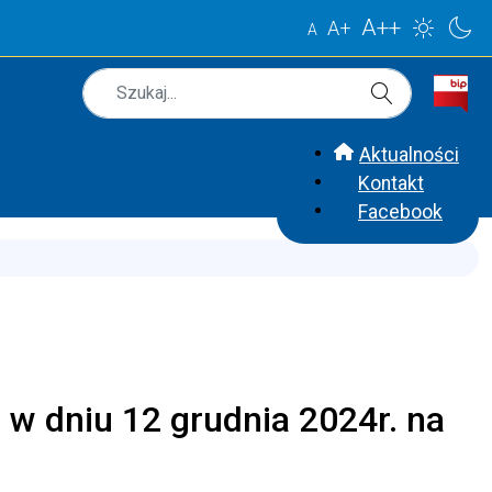
A++
A+
A
Szukaj
Type 2 or more characters for results.
Aktualności
Kontakt
Facebook
 w dniu 12 grudnia 2024r. na