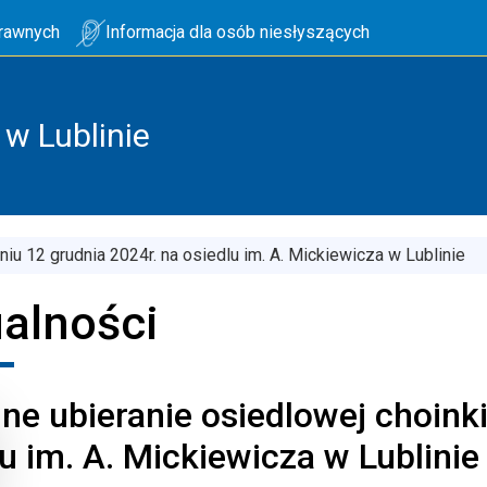
prawnych
Informacja dla osób niesłyszących
w Lublinie
iu 12 grudnia 2024r. na osiedlu im. A. Mickiewicza w Lublinie
alności
ne ubieranie osiedlowej choinki
u im. A. Mickiewicza w Lublinie