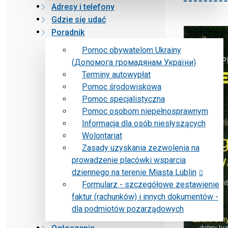
Adresy i telefony
Gdzie się udać
Poradnik
Pomoc obywatelom Ukrainy
(Допомога громадянам України)
Terminy autowypłat
Pomoc środowiskowa
Pomoc specjalistyczna
Pomoc osobom niepełnosprawnym
Informacja dla osób niesłyszących
Wolontariat
Zasady uzyskania zezwolenia na
prowadzenie placówki wsparcia
dziennego na terenie Miasta Lublin
Formularz - szczegółowe zestawienie
faktur (rachunków) i innych dokumentów -
dla podmiotów pozarządowych