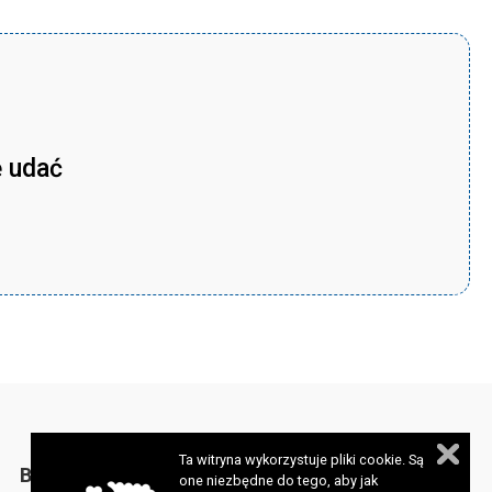
ę udać
Ta witryna wykorzystuje pliki cookie. Są
BIULETYN
one niezbędne do tego, aby jak