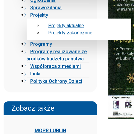
Ogłoszenia
Sprawozdania
Projekty
Projekty aktualne
Projekty zakończone
Programy
Programy realizowane ze
środków budżetu państwa
Współpraca z mediami
Linki
Polityka Ochrony Dzieci
Zobacz także
MOPR LUBLIN