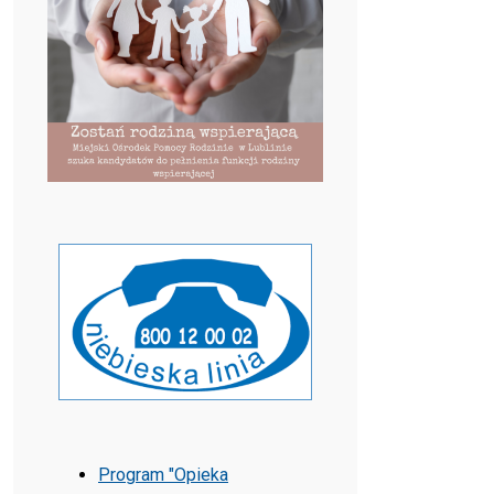
Program "Opieka