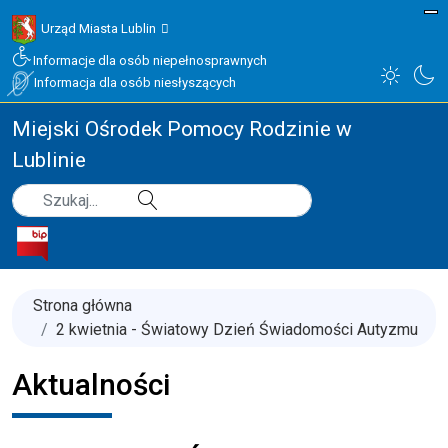
Urząd Miasta Lublin
Informacje dla osób niepełnosprawnych
Informacja dla osób niesłyszących
Miejski Ośrodek Pomocy Rodzinie w
Lublinie
Type 2 or more characters for results.
Szukaj
Strona główna
2 kwietnia - Światowy Dzień Świadomości Autyzmu
Aktualności