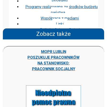
Programy
Programy realizowane ze środków budżetu
państwa
Współpraca z mediami
Linki
Polityka Ochrony Dzieci
Zobacz także
MOPR LUBLIN
POSZUKUJE PRACOWNIKÓW
NA STANOWISKO:
PRACOWNIK SOCJALNY