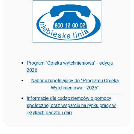
Program "Opieka wytchnieniowa" - edycja
2026
Nabór uzupełniający do "Programu Opieka
Wytchnieniowa - 2026"
Informacje dla cudzoziemców o pomocy
społecznej oraz wsparciu na rynku pracy w
językach paszto i dari