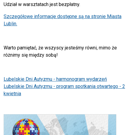
Udział w warsztatach jest bezpłatny.
Szczegółowe informacje dostępne są na stronie Miasta
Lublin.
Warto pamiętać, że wszyscy jesteśmy równi, mimo że
różnimy się między sobą!
Lubelskie Dni Autyzmu - harmonogram wydarzeń
Lubelskie Dni Autyzmu - program spotkania otwartego - 2
kwietnia