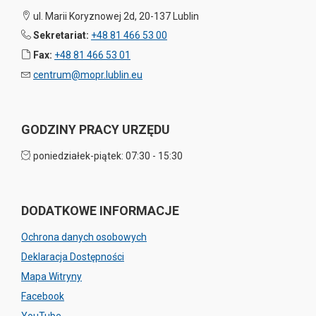
ul. Marii Koryznowej 2d, 20-137 Lublin
Sekretariat:
+48 81 466 53 00
Fax:
+48 81 466 53 01
centrum@mopr.lublin.eu
GODZINY PRACY URZĘDU
poniedziałek-piątek: 07:30 - 15:30
DODATKOWE INFORMACJE
Ochrona danych osobowych
Deklaracja Dostępności
Mapa Witryny
Facebook