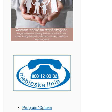
Program "Opieka