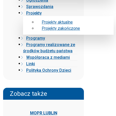
Ogłoszenia
Sprawozdania
Projekty
Projekty aktualne
Projekty zakończone
Programy
Programy realizowane ze
środków budżetu państwa
Współpraca z mediami
Linki
Polityka Ochrony Dzieci
Zobacz także
MOPR LUBLIN