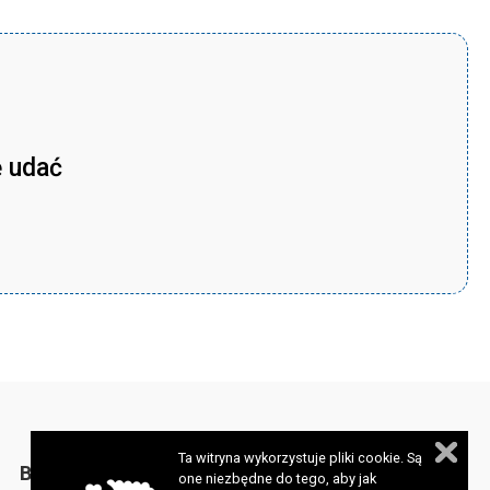
ę udać
Ta witryna wykorzystuje pliki cookie. Są
BIULETYN
one niezbędne do tego, aby jak