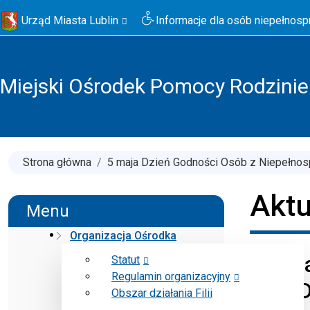
Urząd Miasta Lublin
Informacje dla osób niepełnos
Miejski Ośrodek Pomocy Rodzinie 
Strona główna
5 maja Dzień Godności Osób z Niepełnos
Aktu
Menu
Organizacja Ośrodka
5 maj
Statut
Regulamin organizacyjny
oraz 
Obszar działania Filii