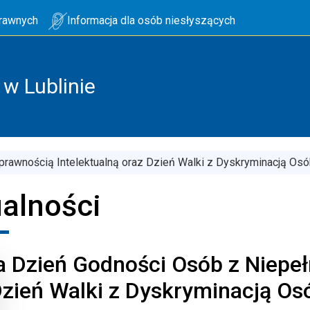
prawnych
Informacja dla osób niesłyszących
w Lublinie
prawnością Intelektualną oraz Dzień Walki z Dyskryminacją Os
alności
a Dzień Godności Osób z Niepeł
Dzień Walki z Dyskryminacją Os