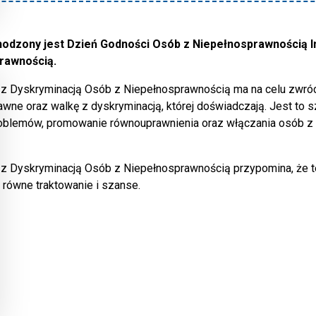
hodzony jest Dzień Godności Osób z Niepełnosprawnością In
rawnością.
 z Dyskryminacją Osób z Niepełnosprawnością ma na celu zwróce
awne oraz walkę z dyskryminacją, której doświadczają. Jest to
roblemów, promowanie równouprawnienia oraz włączania osób z
 z Dyskryminacją Osób z Niepełnosprawnością przypomina, że 
 równe traktowanie i szanse.