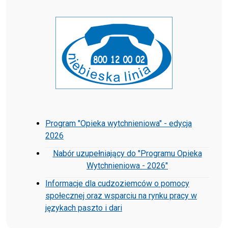
Program "Opieka wytchnieniowa" - edycja
2026
Nabór uzupełniający do "Programu Opieka
Wytchnieniowa - 2026"
Informacje dla cudzoziemców o pomocy
społecznej oraz wsparciu na rynku pracy w
językach paszto i dari