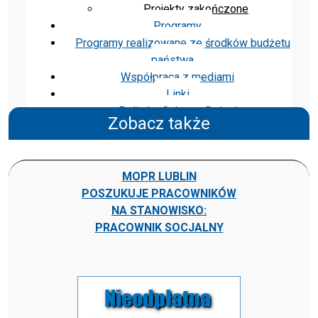
Projekty zakończone
Programy
Programy realizowane ze środków budżetu
państwa
Współpraca z mediami
Linki
Polityka Ochrony Dzieci
Zobacz także
MOPR LUBLIN
POSZUKUJE PRACOWNIKÓW
NA STANOWISKO:
PRACOWNIK SOCJALNY