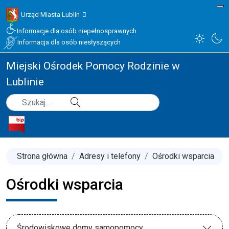
Urząd Miasta Lublin
Informacje dla osób niepełnosprawnych
Informacja dla osób niesłyszących
Miejski Ośrodek Pomocy Rodzinie w
Lublinie
Type 2 or more characters for results.
Szukaj
Strona główna
Adresy i telefony
Ośrodki wsparcia
Ośrodki wsparcia
Środowiskowe domy samopomocy