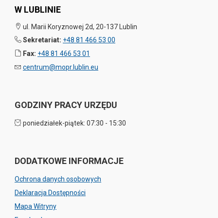
W LUBLINIE
ul. Marii Koryznowej 2d, 20-137 Lublin
Sekretariat:
+48 81 466 53 00
Fax:
+48 81 466 53 01
centrum@mopr.lublin.eu
GODZINY PRACY URZĘDU
poniedziałek-piątek: 07:30 - 15:30
DODATKOWE INFORMACJE
Ochrona danych osobowych
Deklaracja Dostępności
Mapa Witryny