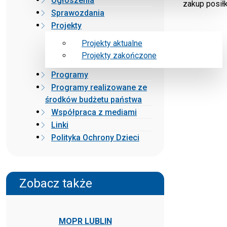
Ogłoszenia
zakup posił
Sprawozdania
Projekty
Projekty aktualne
Projekty zakończone
Programy
Programy realizowane ze
środków budżetu państwa
Współpraca z mediami
Linki
Polityka Ochrony Dzieci
Zobacz także
MOPR LUBLIN