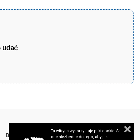
ę udać
Ta witryna wykorzystuje pliki cookie. Są
BIULETYN
one niezbędne do tego, aby jak