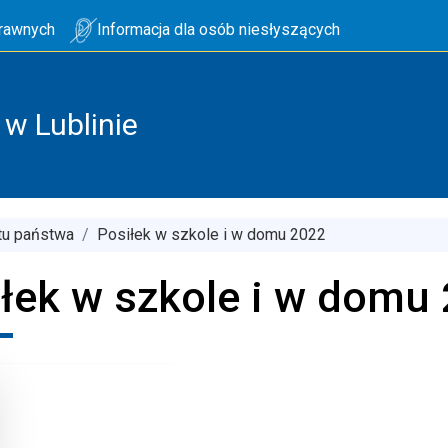
prawnych
Informacja dla osób niesłyszących
w Lublinie
tu państwa
Posiłek w szkole i w domu 2022
łek w szkole i w domu