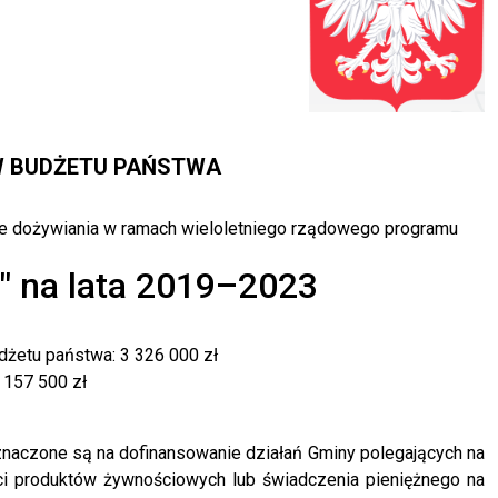
W BUDŻETU PAŃSTWA
ie dożywiania w ramach wieloletniego rządowego programu
u" na lata 2019–2023
dżetu państwa: 3 326 000 zł
 157 500 zł
naczone są na dofinansowanie działań Gminy polegających na
i produktów żywnościowych lub świadczenia pieniężnego na