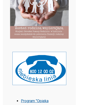
Program "Opieka