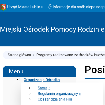
Urząd Miasta Lublin
Informacje dla osób niepełnos
Miejski Ośrodek Pomocy Rodzinie 
Strona główna
Programy realizowane ze środków budże
Posi
Menu
Organizacja Ośrodka
Statut
Regulamin organizacyjny
Obszar działania Filii