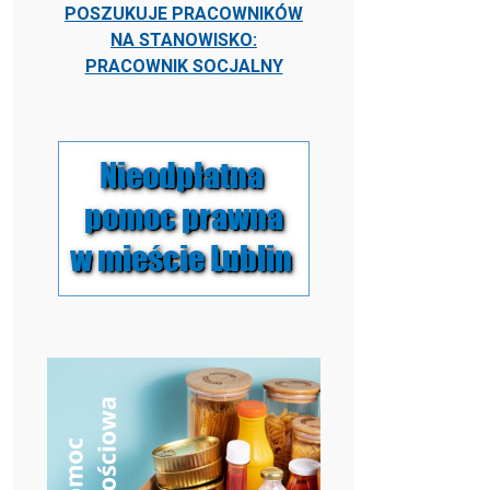
POSZUKUJE PRACOWNIKÓW
NA STANOWISKO:
PRACOWNIK SOCJALNY