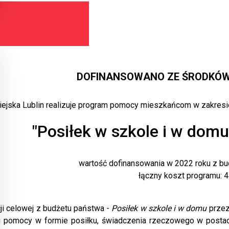
DOFINANSOWANO ZE ŚRODKÓ
ejska Lublin realizuje program pomocy mieszkańcom w zakres
"Posiłek w szkole i w dom
wartość dofinansowania w 2022 roku z bu
łączny koszt programu: 4
cji celowej z budżetu państwa -
Posiłek w szkole i w domu
przez
 pomocy w formie posiłku, świadczenia rzeczowego w postac