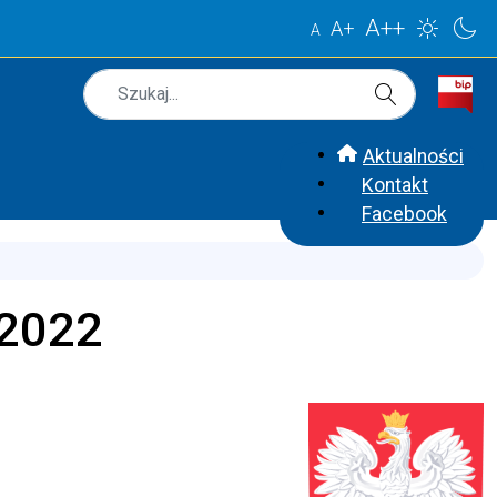
A++
A+
A
Szukaj
Type 2 or more characters for results.
Aktualności
Kontakt
Facebook
 2022